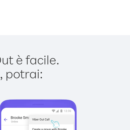
 è facile.
 potrai: