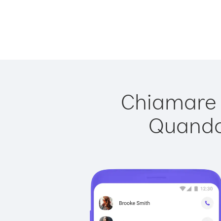
Chiamare 
Quando 