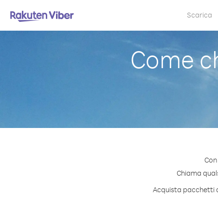
Scarica
Come ch
Con 
Chiama qualsi
Acquista pacchetti d