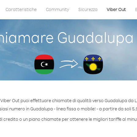
Caratteristiche
Community
Sicurezza
Viber Out
iamare Guadalupa 
Viber Out puoi effettuare chiamate di qualità verso Guadalupa da L
asi numero in Guadalupa - linea fissa o mobile! - a partire da soli 5.
i credito o un piano chiamate per ottenere le migliori tariffe al mi