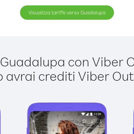
Visualizza tariffe verso Guadalupa
Guadalupa con Viber Out
avrai crediti Viber Out,