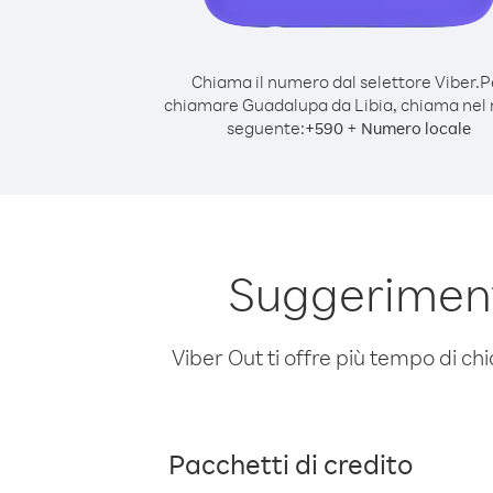
Chiama il numero dal selettore Viber.
P
chiamare Guadalupa da Libia, chiama nel
seguente:
+
+
590
Numero locale
Suggeriment
Viber Out ti offre più tempo di chi
Pacchetti di credito