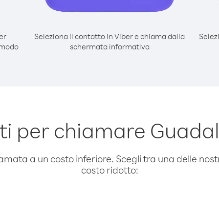
er
Seleziona il contatto in Viber e chiama dalla
Selez
 modo
schermata informativa
i per chiamare Guadal
amata a un costo inferiore. Scegli tra una delle nostr
costo ridotto: