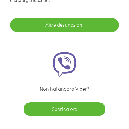
che stai già facendo.
Altre destinazioni
Non hai ancora Viber?
Scarica ora