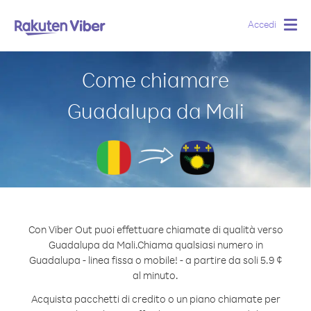
Accedi
Togg
navig
Come chiamare
Guadalupa da Mali
Con Viber Out puoi effettuare chiamate di qualità verso
Guadalupa da Mali.
Chiama qualsiasi numero in
Guadalupa - linea fissa o mobile! - a partire da soli 5.9 ¢
al minuto.
Acquista pacchetti di credito o un piano chiamate per