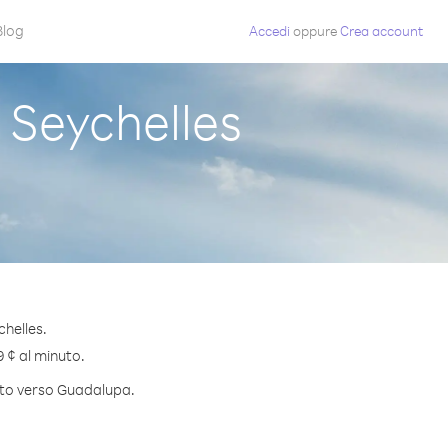
Blog
Accedi
oppure
Crea account
Seychelles
helles.
9 ¢ al minuto.
nuto verso Guadalupa.