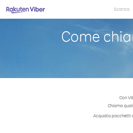
Scarica
Come chia
Con Vi
Chiama qualsi
Acquista pacchetti d