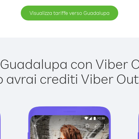
Visualizza tariffe verso Guadalupa
Guadalupa con Viber Out
avrai crediti Viber Out,