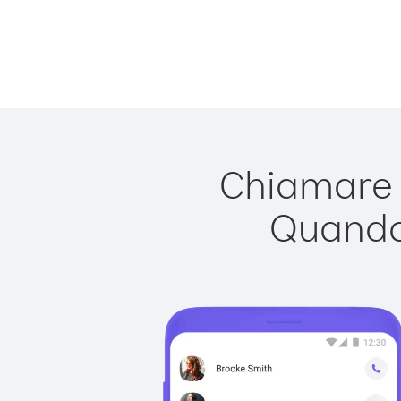
Chiamare 
Quando 