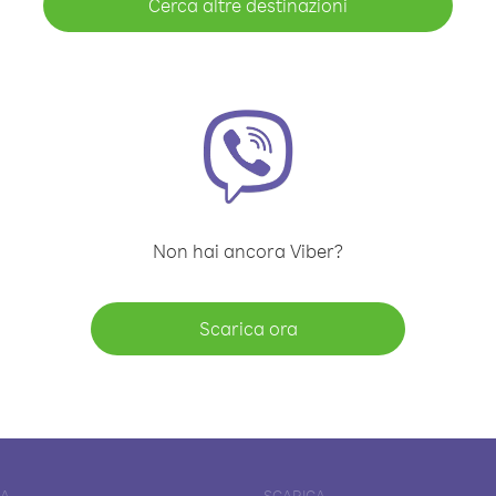
Cerca altre destinazioni
Non hai ancora Viber?
Scarica ora
DA
SCARICA