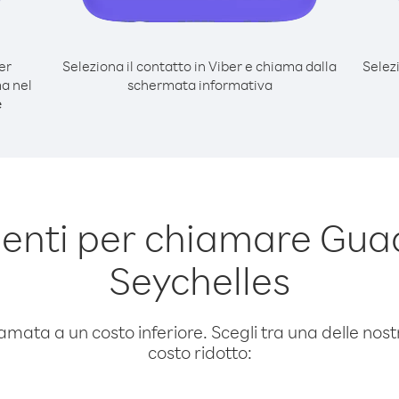
er
Seleziona il contatto in Viber e chiama dalla
Selez
a nel
schermata informativa
e
enti per chiamare Gua
Seychelles
amata a un costo inferiore. Scegli tra una delle nostr
costo ridotto: