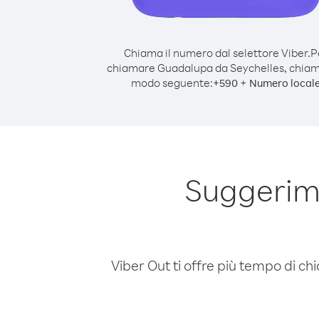
Chiama il numero dal selettore Viber.
P
chiamare Guadalupa da Seychelles, chiam
modo seguente:
+
+
590
Numero local
Suggerim
Viber Out ti offre più tempo di chi