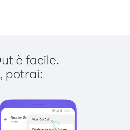
 è facile.
 potrai: