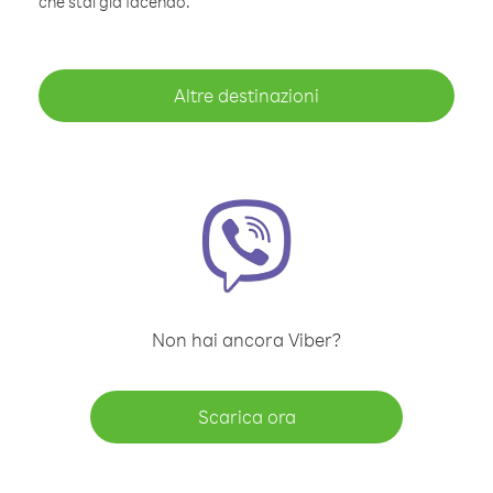
che stai già facendo.
Altre destinazioni
Non hai ancora Viber?
Scarica ora