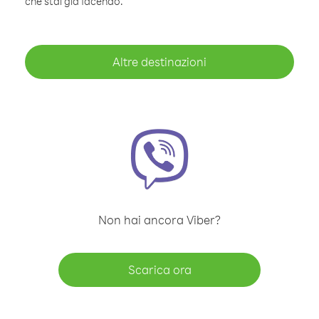
che stai già facendo.
Altre destinazioni
Non hai ancora Viber?
Scarica ora