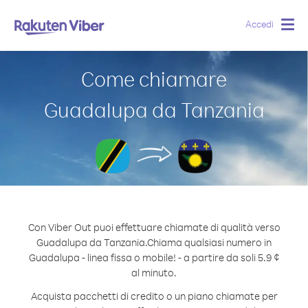
Accedi
Togg
navig
Come chiamare
Guadalupa da Tanzania
Con Viber Out puoi effettuare chiamate di qualità verso
Guadalupa da Tanzania.
Chiama qualsiasi numero in
Guadalupa - linea fissa o mobile! - a partire da soli 5.9 ¢
al minuto.
Acquista pacchetti di credito o un piano chiamate per