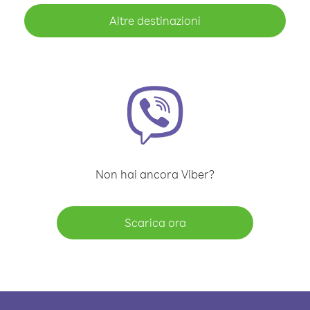
Altre destinazioni
Non hai ancora Viber?
Scarica ora