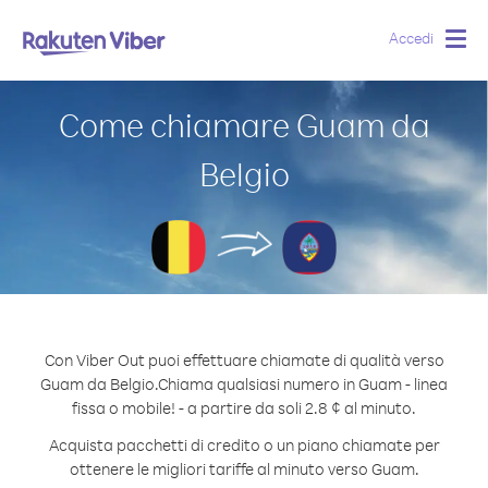
Accedi
Togg
navig
Come chiamare Guam da
Belgio
Con Viber Out puoi effettuare chiamate di qualità verso
Guam da Belgio.
Chiama qualsiasi numero in Guam - linea
fissa o mobile! - a partire da soli 2.8 ¢ al minuto.
Acquista pacchetti di credito o un piano chiamate per
ottenere le migliori tariffe al minuto verso Guam.