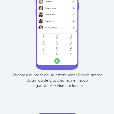
Chiama il numero dal selettore Viber.
Per chiamare
Guam da Belgio, chiama nel modo
seguente:
+
+
1
Numero locale