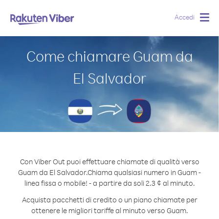
Accedi
Togg
navig
Come chiamare Guam da
El Salvador
Con Viber Out puoi effettuare chiamate di qualità verso
Guam da El Salvador.
Chiama qualsiasi numero in Guam -
linea fissa o mobile! - a partire da soli 2.3 ¢ al minuto.
Acquista pacchetti di credito o un piano chiamate per
ottenere le migliori tariffe al minuto verso Guam.