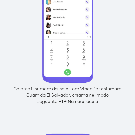
Chiama il numero dal selettore Viber.
Per chiamare
Guam da El Salvador, chiama nel modo
seguente:
+
+
1
Numero locale