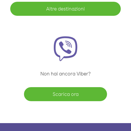
Altre destinazioni
Non hai ancora Viber?
Scarica ora