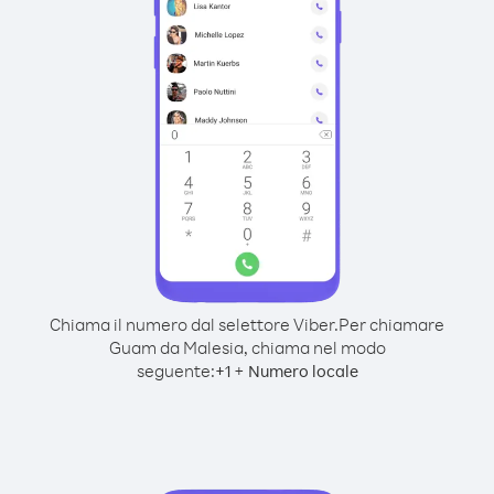
Chiama il numero dal selettore Viber.
Per chiamare
Guam da Malesia, chiama nel modo
seguente:
+
+
1
Numero locale