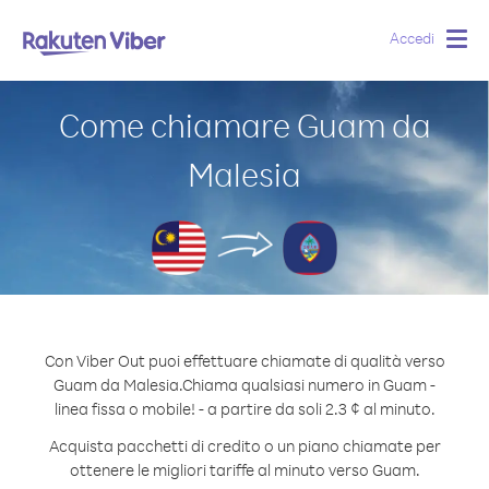
Accedi
Togg
navig
Come chiamare Guam da
Malesia
Con Viber Out puoi effettuare chiamate di qualità verso
Guam da Malesia.
Chiama qualsiasi numero in Guam -
linea fissa o mobile! - a partire da soli 2.3 ¢ al minuto.
Acquista pacchetti di credito o un piano chiamate per
ottenere le migliori tariffe al minuto verso Guam.