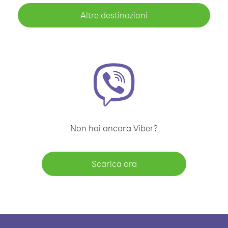
Altre destinazioni
Non hai ancora Viber?
Scarica ora