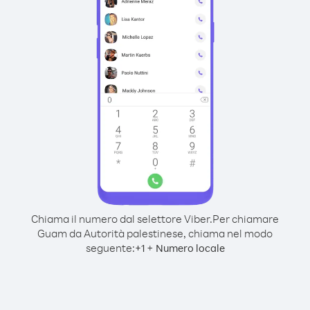
Chiama il numero dal selettore Viber.
Per chiamare
Guam da Autorità palestinese, chiama nel modo
seguente:
+
+
1
Numero locale