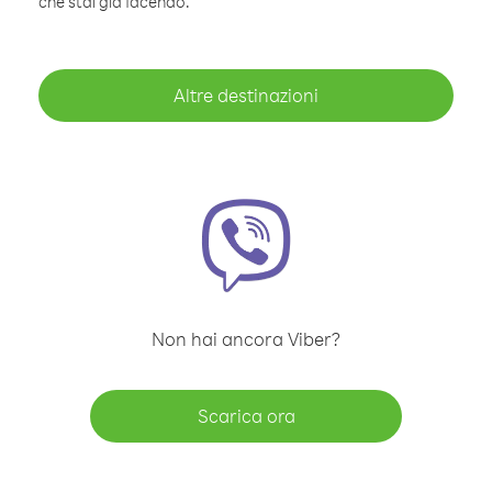
che stai già facendo.
Altre destinazioni
Non hai ancora Viber?
Scarica ora