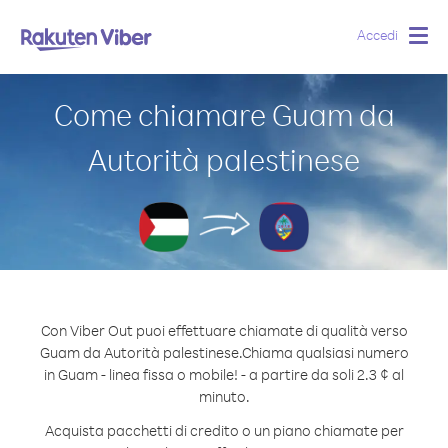
Accedi
Togg
navig
Come chiamare Guam da
Autorità palestinese
Con Viber Out puoi effettuare chiamate di qualità verso
Guam da Autorità palestinese.
Chiama qualsiasi numero
in Guam - linea fissa o mobile! - a partire da soli 2.3 ¢ al
minuto.
Acquista pacchetti di credito o un piano chiamate per