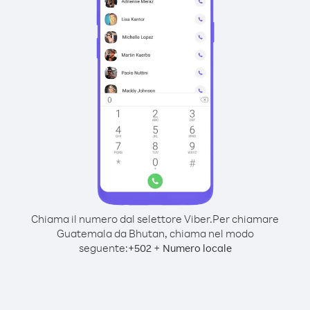
Chiama il numero dal selettore Viber.
Per chiamare
Guatemala da Bhutan, chiama nel modo
seguente:
+
+
502
Numero locale