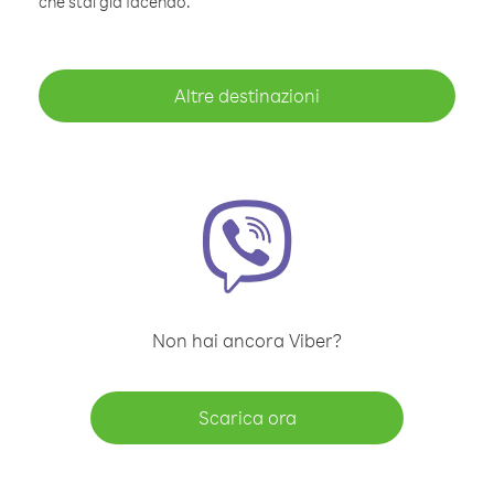
che stai già facendo.
Altre destinazioni
Non hai ancora Viber?
Scarica ora