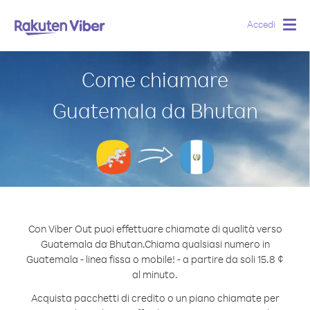
Accedi
Togg
navig
Come chiamare
Guatemala da Bhutan
Con Viber Out puoi effettuare chiamate di qualità verso
Guatemala da Bhutan.
Chiama qualsiasi numero in
Guatemala - linea fissa o mobile! - a partire da soli 15.8 ¢
al minuto.
Acquista pacchetti di credito o un piano chiamate per