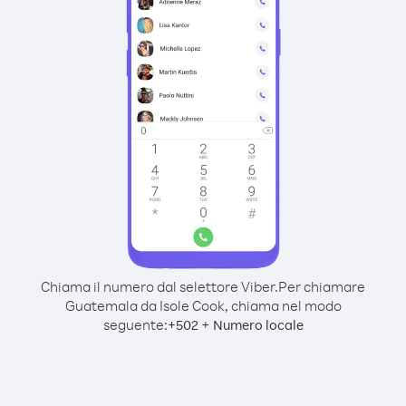
Chiama il numero dal selettore Viber.
Per chiamare
Guatemala da Isole Cook, chiama nel modo
seguente:
+
+
502
Numero locale