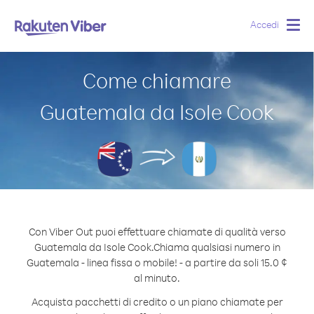
Accedi
Togg
navig
Come chiamare
Guatemala da Isole Cook
Con Viber Out puoi effettuare chiamate di qualità verso
Guatemala da Isole Cook.
Chiama qualsiasi numero in
Guatemala - linea fissa o mobile! - a partire da soli 15.0 ¢
al minuto.
Acquista pacchetti di credito o un piano chiamate per