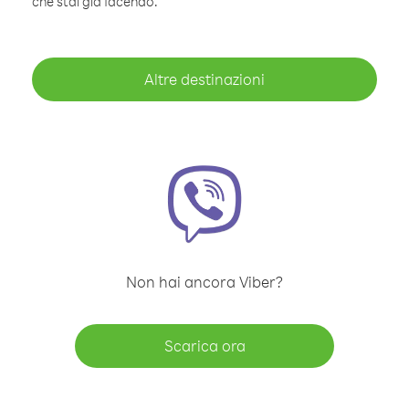
che stai già facendo.
Altre destinazioni
Non hai ancora Viber?
Scarica ora