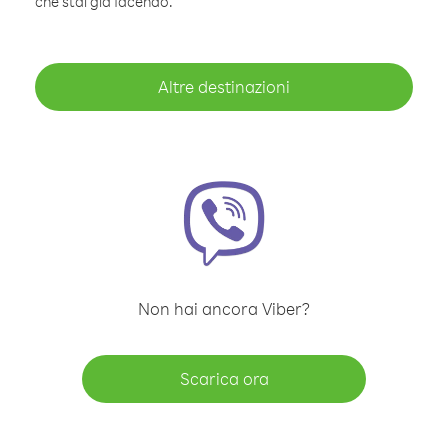
che stai già facendo.
Altre destinazioni
Non hai ancora Viber?
Scarica ora