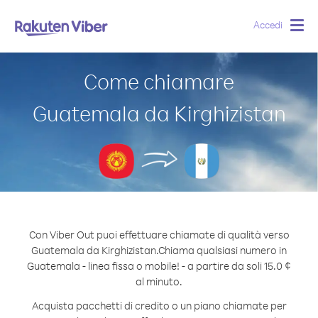
Accedi
Togg
navig
Come chiamare
Guatemala da Kirghizistan
Con Viber Out puoi effettuare chiamate di qualità verso
Guatemala da Kirghizistan.
Chiama qualsiasi numero in
Guatemala - linea fissa o mobile! - a partire da soli 15.0 ¢
al minuto.
Acquista pacchetti di credito o un piano chiamate per