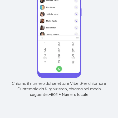
Chiama il numero dal selettore Viber.
Per chiamare
Guatemala da Kirghizistan, chiama nel modo
seguente:
+
+
502
Numero locale