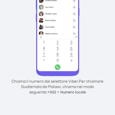
Chiama il numero dal selettore Viber.
Per chiamare
Guatemala da Malawi, chiama nel modo
seguente:
+
+
502
Numero locale