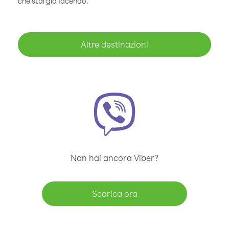
che stai già facendo.
Altre destinazioni
Non hai ancora Viber?
Scarica ora