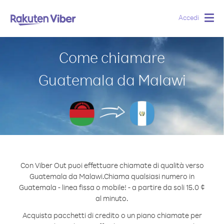
Accedi
Togg
navig
Come chiamare
Guatemala da Malawi
Con Viber Out puoi effettuare chiamate di qualità verso
Guatemala da Malawi.
Chiama qualsiasi numero in
Guatemala - linea fissa o mobile! - a partire da soli 15.0 ¢
al minuto.
Acquista pacchetti di credito o un piano chiamate per