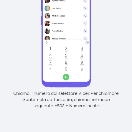
Chiama il numero dal selettore Viber.
Per chiamare
Guatemala da Tanzania, chiama nel modo
seguente:
+
+
502
Numero locale