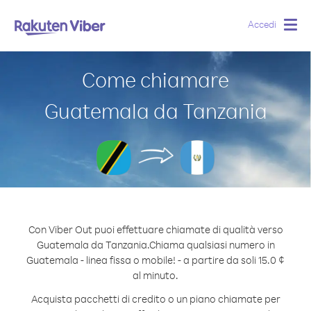
Accedi
Togg
navig
Come chiamare
Guatemala da Tanzania
Con Viber Out puoi effettuare chiamate di qualità verso
Guatemala da Tanzania.
Chiama qualsiasi numero in
Guatemala - linea fissa o mobile! - a partire da soli 15.0 ¢
al minuto.
Acquista pacchetti di credito o un piano chiamate per