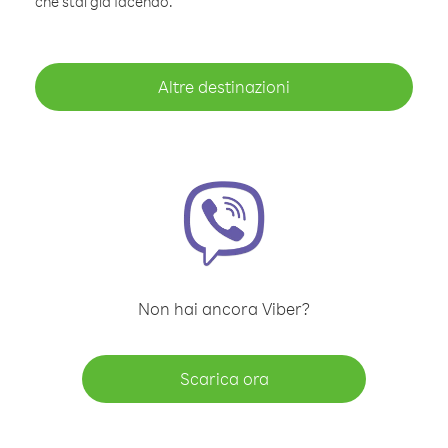
che stai già facendo.
Altre destinazioni
Non hai ancora Viber?
Scarica ora