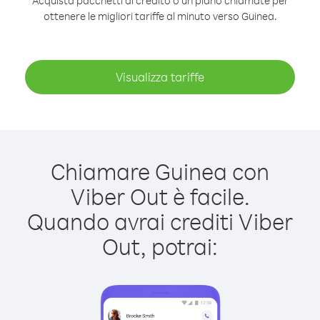
Acquista pacchetti di credito o un piano chiamate per
ottenere le migliori tariffe al minuto verso Guinea.
Visualizza tariffe
Chiamare Guinea con
Viber Out è facile.
Quando avrai crediti Viber
Out, potrai: