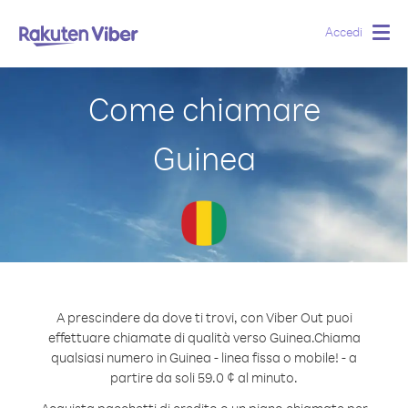
Accedi
Togg
navig
Come chiamare
Guinea
A prescindere da dove ti trovi, con Viber Out puoi
effettuare chiamate di qualità verso Guinea.
Chiama
qualsiasi numero in Guinea - linea fissa o mobile! - a
partire da soli 59.0 ¢ al minuto.