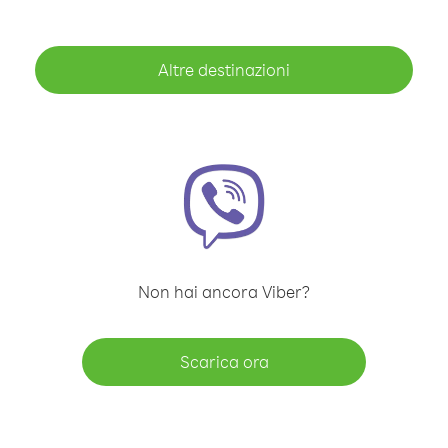
Altre destinazioni
Non hai ancora Viber?
Scarica ora