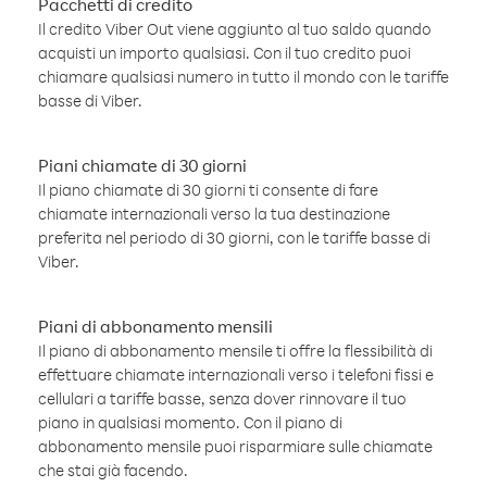
Pacchetti di credito
Il credito Viber Out viene aggiunto al tuo saldo quando
acquisti un importo qualsiasi. Con il tuo credito puoi
chiamare qualsiasi numero in tutto il mondo con le tariffe
basse di Viber.
Piani chiamate di 30 giorni
Il piano chiamate di 30 giorni ti consente di fare
chiamate internazionali verso la tua destinazione
preferita nel periodo di 30 giorni, con le tariffe basse di
Viber.
Piani di abbonamento mensili
Il piano di abbonamento mensile ti offre la flessibilità di
effettuare chiamate internazionali verso i telefoni fissi e
cellulari a tariffe basse, senza dover rinnovare il tuo
piano in qualsiasi momento. Con il piano di
abbonamento mensile puoi risparmiare sulle chiamate
che stai già facendo.