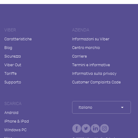
VIBER
AZIENDA
Caratteristiche
Informazioni su Viber
Blog
Centro marchio
Sicurezza
Carriere
Viber Out
Termini e informative
Tariffe
Informativa sulla privacy
Supporto
Customer Complaints Code
SCARICA
Italiano
Android
iPhone & iPad
Windows PC