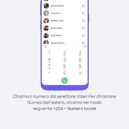
Chiama il numero dal selettore Viber.
Per chiamare
Guinea dall’estero, chiama nel modo
seguente:
+
+
224
Numero locale