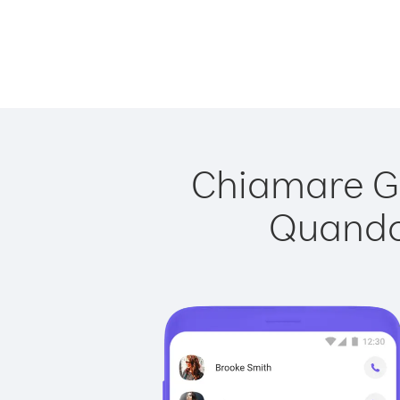
Chiamare Gu
Quando 