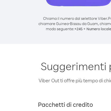
Chiama il numero dal selettore Viber.
P
chiamare Guinea-Bissau da Guam, chiam
modo seguente:
+
+
245
Numero local
Suggerimenti 
Viber Out ti offre più tempo di chi
Pacchetti di credito