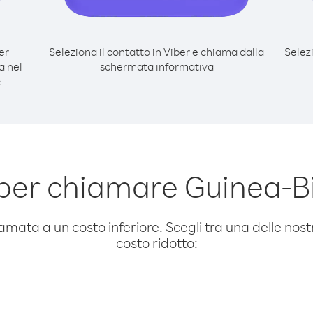
er
Seleziona il contatto in Viber e chiama dalla
Selez
a nel
schermata informativa
e
per chiamare Guinea-
amata a un costo inferiore. Scegli tra una delle nostr
costo ridotto: