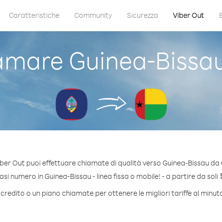
Caratteristiche
Community
Sicurezza
Viber Out
amare Guinea-Bissa
ber Out puoi effettuare chiamate di qualità verso Guinea-Bissau d
si numero in Guinea-Bissau - linea fissa o mobile! - a partire da soli $
credito o un piano chiamate per ottenere le migliori tariffe al minu