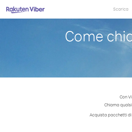
Scarica
Come chi
Con Vi
Chiama qualsia
Acquista pacchetti di 