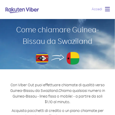
Accedi
Togg
navig
Come chiamare Guinea-
Bissau da Swaziland
Con Viber Out puoi effettuare chiamate di qualità verso
Guinea-Bissau da Swaziland.
Chiama qualsiasi numero in
Guinea-Bissau - linea fissa o mobile! - a partire da soli
$1.10 al minuto.
Acquista pacchetti di credito o un piano chiamate per