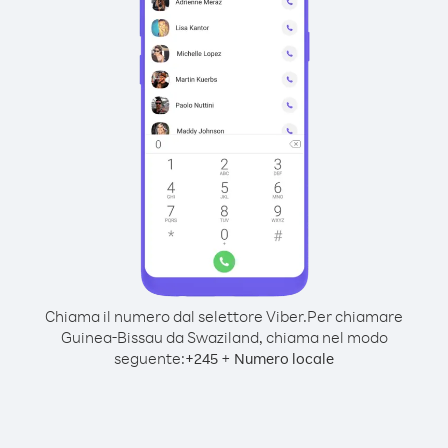
Chiama il numero dal selettore Viber.
Per chiamare
Guinea-Bissau da Swaziland, chiama nel modo
seguente:
+
+
245
Numero locale