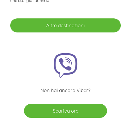
che stai già facendo.
Altre destinazioni
Non hai ancora Viber?
Scarica ora