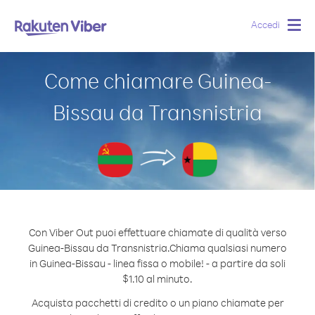
Accedi
Togg
navig
Come chiamare Guinea-
Bissau da Transnistria
Con Viber Out puoi effettuare chiamate di qualità verso
Guinea-Bissau da Transnistria.
Chiama qualsiasi numero
in Guinea-Bissau - linea fissa o mobile! - a partire da soli
$1.10 al minuto.
Acquista pacchetti di credito o un piano chiamate per