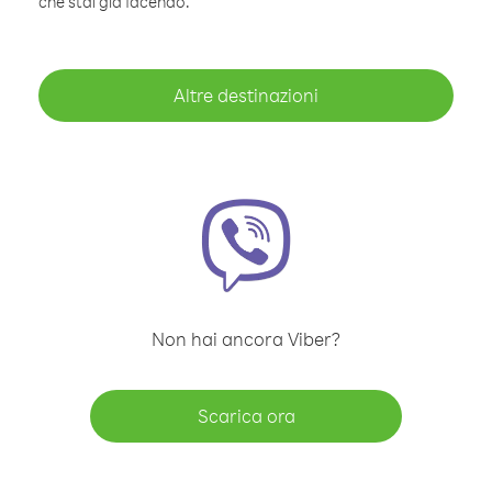
che stai già facendo.
Altre destinazioni
Non hai ancora Viber?
Scarica ora