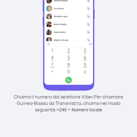
Chiama il numero dal selettore Viber.
Per chiamare
Guinea-Bissau da Transnistria, chiama nel modo
seguente:
+
+
245
Numero locale