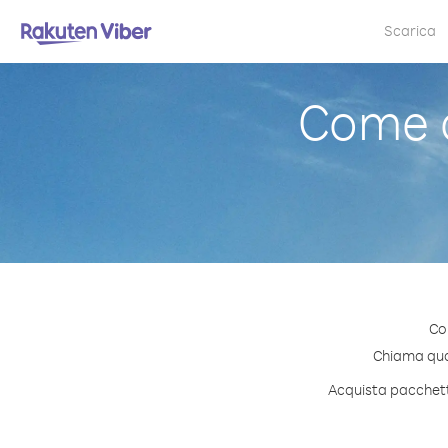
Scarica
Come 
Co
Chiama qual
Acquista pacchetti