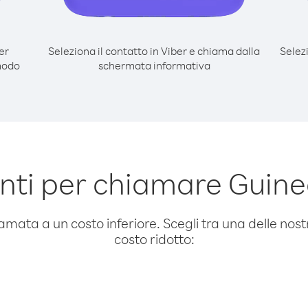
er
Seleziona il contatto in Viber e chiama dalla
Selez
modo
schermata informativa
ti per chiamare Guin
amata a un costo inferiore. Scegli tra una delle nostr
costo ridotto: