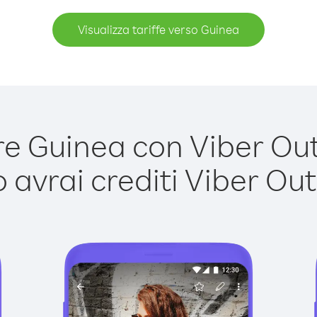
Visualizza tariffe verso Guinea
 Guinea con Viber Out 
avrai crediti Viber Out,