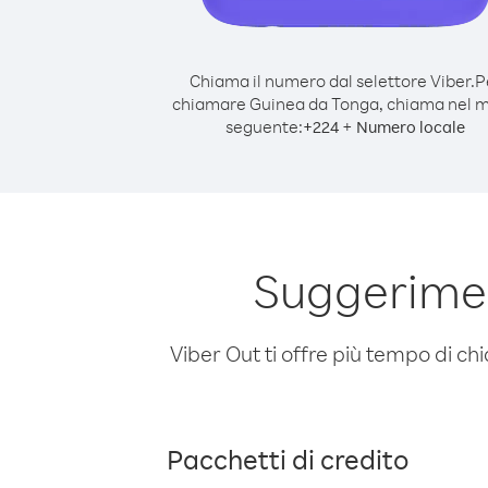
Chiama il numero dal selettore Viber.
P
chiamare Guinea da Tonga, chiama nel 
seguente:
+
+
224
Numero locale
Suggerimen
Viber Out ti offre più tempo di chi
Pacchetti di credito