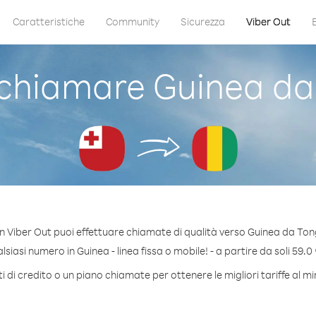
Caratteristiche
Community
Sicurezza
Viber Out
chiamare Guinea da
n Viber Out puoi effettuare chiamate di qualità verso Guinea da Ton
siasi numero in Guinea - linea fissa o mobile! - a partire da soli 59.0 
 di credito o un piano chiamate per ottenere le migliori tariffe al m