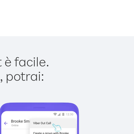
è facile.
 potrai: