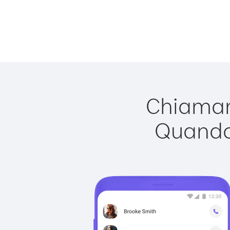
Chiamare
Quando 