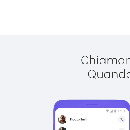
Chiamare
Quando 