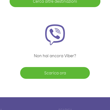
Cerca altre destinazioni
Non hai ancora Viber?
Scarica ora
DA
SCARICA