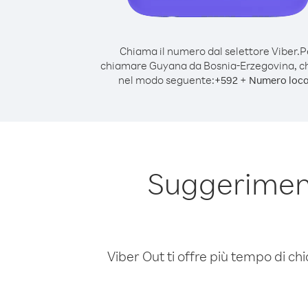
Chiama il numero dal selettore Viber.
P
chiamare Guyana da Bosnia-Erzegovina, 
nel modo seguente:
+
+
592
Numero loca
Suggerimen
Viber Out ti offre più tempo di chi