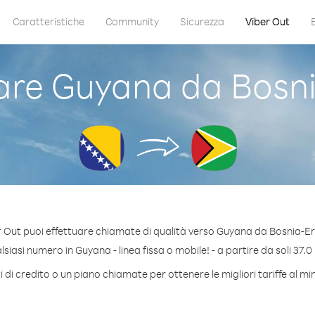
Caratteristiche
Community
Sicurezza
Viber Out
re Guyana da Bosni
 Out puoi effettuare chiamate di qualità verso Guyana da Bosnia-E
iasi numero in Guyana - linea fissa o mobile! - a partire da soli 37.0
 di credito o un piano chiamate per ottenere le migliori tariffe al m