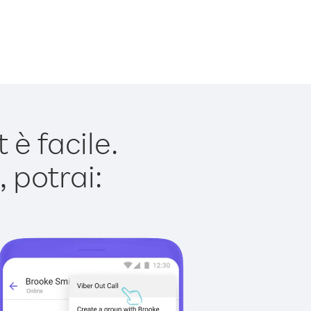
è facile.
 potrai: