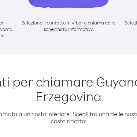
er
Seleziona il contatto in Viber e chiama dalla
Selez
chiama
schermata informativa
le
ti per chiamare Guyana
Erzegovina
amata a un costo inferiore. Scegli tra una delle nostr
costo ridotto: