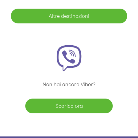
Altre destinazioni
Non hai ancora Viber?
Scarica ora