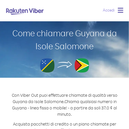
Accedi
Togg
navig
Come chiamare Guyana da
Isole Salomone
Con Viber Out puoi effettuare chiamate di qualità verso
Guyana da Isole Salomone.
Chiama qualsiasi numero in
Guyana - linea fissa o mobile! - a partire da soli 37.0 ¢ al
minuto.
Acquista pacchetti di credito o un piano chiamate per