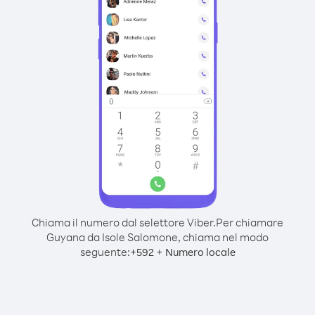
Chiama il numero dal selettore Viber.
Per chiamare
Guyana da Isole Salomone, chiama nel modo
seguente:
+
+
592
Numero locale