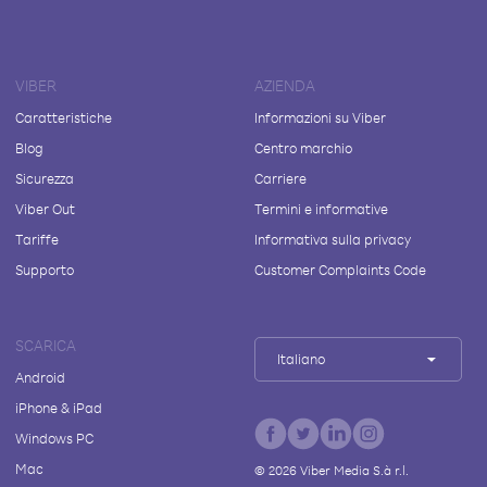
VIBER
AZIENDA
Caratteristiche
Informazioni su Viber
Blog
Centro marchio
Sicurezza
Carriere
Viber Out
Termini e informative
Tariffe
Informativa sulla privacy
Supporto
Customer Complaints Code
SCARICA
Italiano
Android
iPhone & iPad
Windows PC
Mac
©
2026
Viber Media S.à r.l.