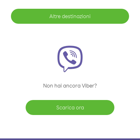
Altre destinazioni
Non hai ancora Viber?
Scarica ora