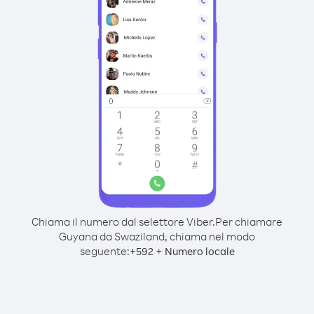
Chiama il numero dal selettore Viber.
Per chiamare
Guyana da Swaziland, chiama nel modo
seguente:
+
+
592
Numero locale