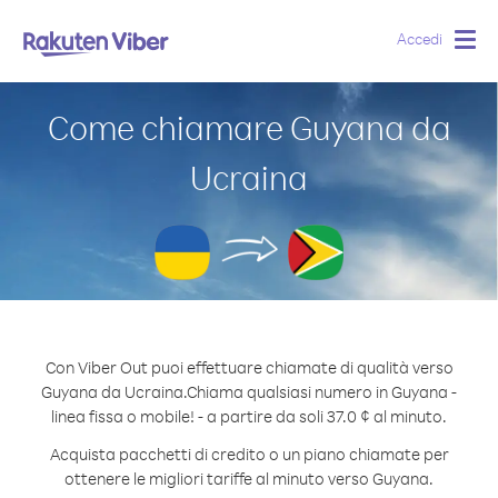
Accedi
Togg
navig
Come chiamare Guyana da
Ucraina
Con Viber Out puoi effettuare chiamate di qualità verso
Guyana da Ucraina.
Chiama qualsiasi numero in Guyana -
linea fissa o mobile! - a partire da soli 37.0 ¢ al minuto.
Acquista pacchetti di credito o un piano chiamate per
ottenere le migliori tariffe al minuto verso Guyana.