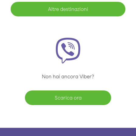
Altre destinazioni
Non hai ancora Viber?
Scarica ora