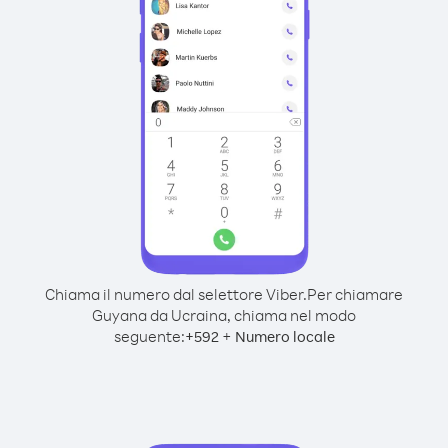
Chiama il numero dal selettore Viber.
Per chiamare
Guyana da Ucraina, chiama nel modo
seguente:
+
+
592
Numero locale