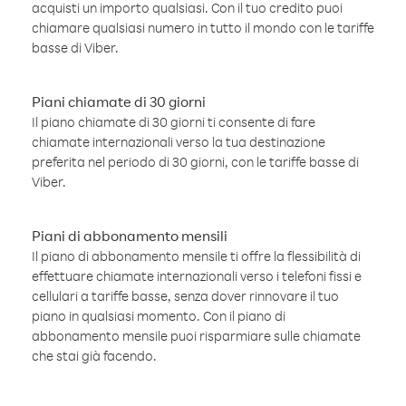
acquisti un importo qualsiasi. Con il tuo credito puoi
chiamare qualsiasi numero in tutto il mondo con le tariffe
basse di Viber.
Piani chiamate di 30 giorni
Il piano chiamate di 30 giorni ti consente di fare
chiamate internazionali verso la tua destinazione
preferita nel periodo di 30 giorni, con le tariffe basse di
Viber.
Piani di abbonamento mensili
Il piano di abbonamento mensile ti offre la flessibilità di
effettuare chiamate internazionali verso i telefoni fissi e
cellulari a tariffe basse, senza dover rinnovare il tuo
piano in qualsiasi momento. Con il piano di
abbonamento mensile puoi risparmiare sulle chiamate
che stai già facendo.