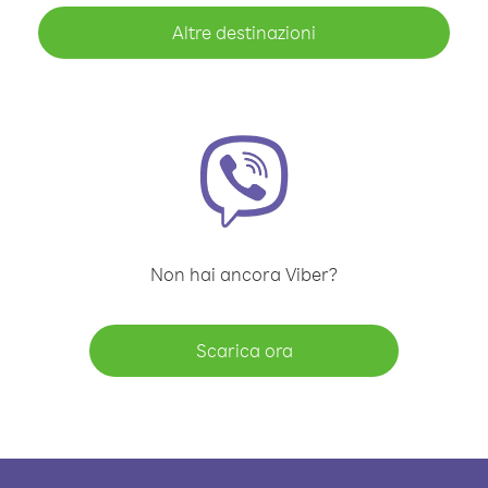
Altre destinazioni
Non hai ancora Viber?
Scarica ora