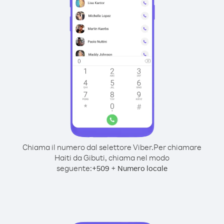
Chiama il numero dal selettore Viber.
Per chiamare
Haiti da Gibuti, chiama nel modo
seguente:
+
+
509
Numero locale