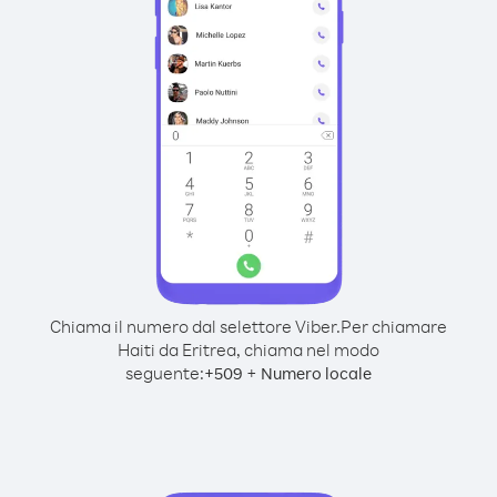
Chiama il numero dal selettore Viber.
Per chiamare
Haiti da Eritrea, chiama nel modo
seguente:
+
+
509
Numero locale