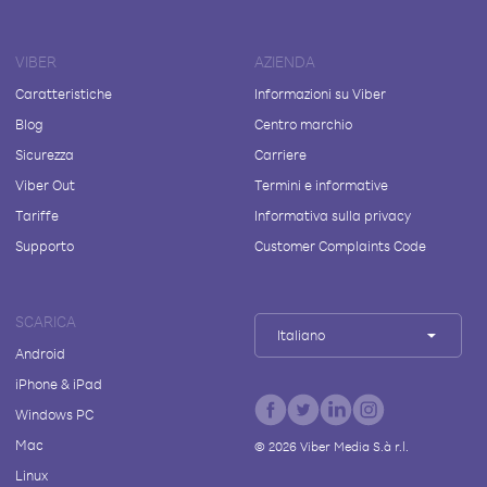
VIBER
AZIENDA
Caratteristiche
Informazioni su Viber
Blog
Centro marchio
Sicurezza
Carriere
Viber Out
Termini e informative
Tariffe
Informativa sulla privacy
Supporto
Customer Complaints Code
SCARICA
Italiano
Android
iPhone & iPad
Windows PC
Mac
©
2026
Viber Media S.à r.l.
Linux