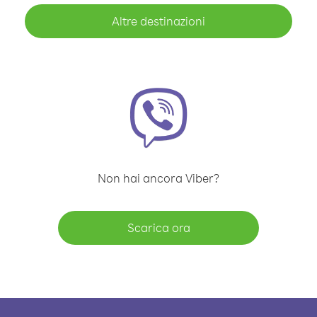
Altre destinazioni
Non hai ancora Viber?
Scarica ora