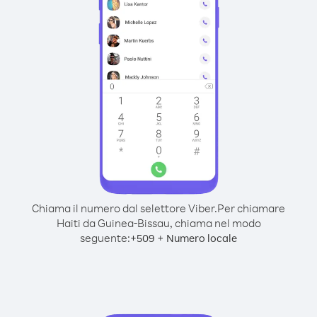
Chiama il numero dal selettore Viber.
Per chiamare
Haiti da Guinea-Bissau, chiama nel modo
seguente:
+
+
509
Numero locale