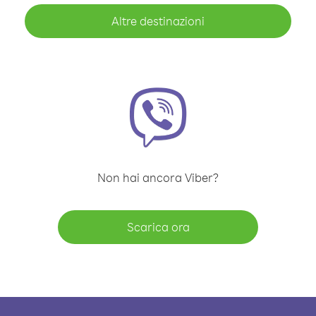
Altre destinazioni
Non hai ancora Viber?
Scarica ora