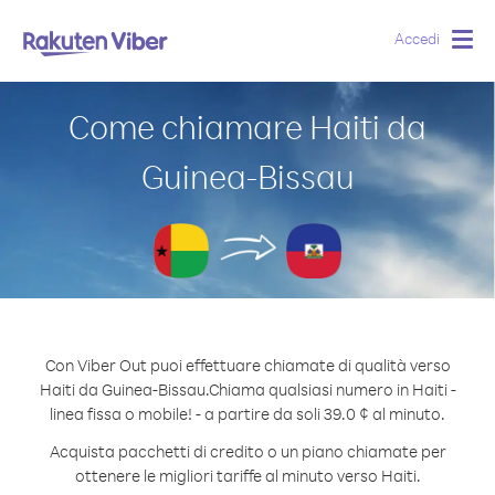
Accedi
Togg
navig
Come chiamare Haiti da
Guinea-Bissau
Con Viber Out puoi effettuare chiamate di qualità verso
Haiti da Guinea-Bissau.
Chiama qualsiasi numero in Haiti -
linea fissa o mobile! - a partire da soli 39.0 ¢ al minuto.
Acquista pacchetti di credito o un piano chiamate per
ottenere le migliori tariffe al minuto verso Haiti.