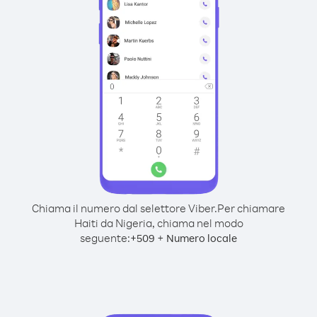
Chiama il numero dal selettore Viber.
Per chiamare
Haiti da Nigeria, chiama nel modo
seguente:
+
+
509
Numero locale