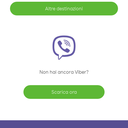
Altre destinazioni
Non hai ancora Viber?
Scarica ora