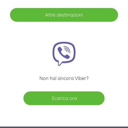
Altre destinazioni
Non hai ancora Viber?
Scarica ora