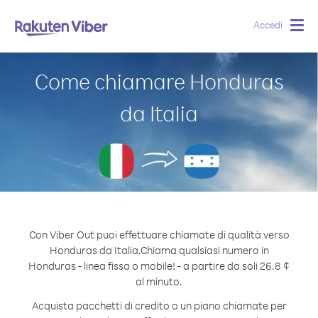
Accedi
Togg
navig
Come chiamare Honduras
da Italia
Con Viber Out puoi effettuare chiamate di qualità verso
Honduras da Italia.
Chiama qualsiasi numero in
Honduras - linea fissa o mobile! - a partire da soli 26.8 ¢
al minuto.
Acquista pacchetti di credito o un piano chiamate per