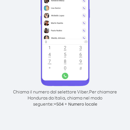
Chiama il numero dal selettore Viber.
Per chiamare
Honduras da Italia, chiama nel modo
seguente:
+
+
504
Numero locale