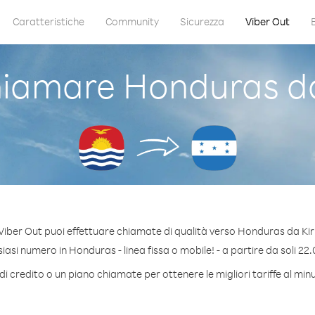
Caratteristiche
Community
Sicurezza
Viber Out
iamare Honduras da 
Viber Out puoi effettuare chiamate di qualità verso Honduras da Kiri
asi numero in Honduras - linea fissa o mobile! - a partire da soli 22.
di credito o un piano chiamate per ottenere le migliori tariffe al mi