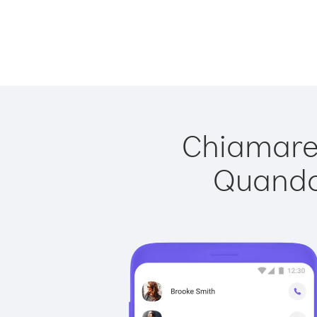
Chiamare 
Quando 