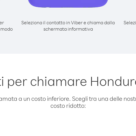
er
Seleziona il contatto in Viber e chiama dalla
Selez
l modo
schermata informativa
 per chiamare Hondura
amata a un costo inferiore. Scegli tra una delle nostr
costo ridotto: