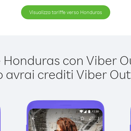
Visualizza tariffe verso Honduras
Honduras con Viber Out
avrai crediti Viber Out,