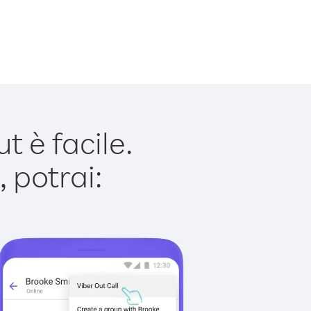
 è facile.
 potrai: