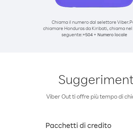
Chiama il numero dal selettore Viber.
P
chiamare Honduras da Kiribati, chiama ne
seguente:
+
+
504
Numero locale
Suggerimenti
Viber Out ti offre più tempo di chi
Pacchetti di credito