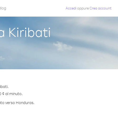
Blog
Accedi
oppure
Crea account
Kiribati
bati.
0 ¢ al minuto.
nuto verso Honduras.