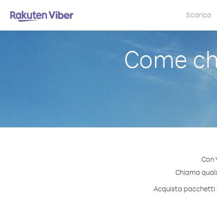
Scarica
Come ch
Con 
Chiama qualsi
Acquista pacchetti 