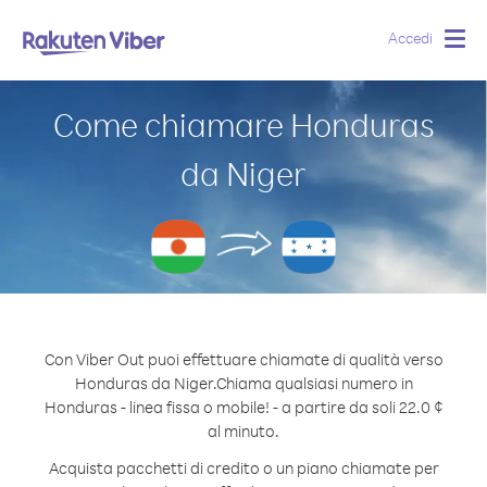
Accedi
Togg
navig
Come chiamare Honduras
da Niger
Con Viber Out puoi effettuare chiamate di qualità verso
Honduras da Niger.
Chiama qualsiasi numero in
Honduras - linea fissa o mobile! - a partire da soli 22.0 ¢
al minuto.
Acquista pacchetti di credito o un piano chiamate per