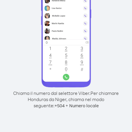
Chiama il numero dal selettore Viber.
Per chiamare
Honduras da Niger, chiama nel modo
seguente:
+
+
504
Numero locale