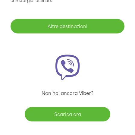
che stai già facendo.
Altre destinazioni
Non hai ancora Viber?
Scarica ora