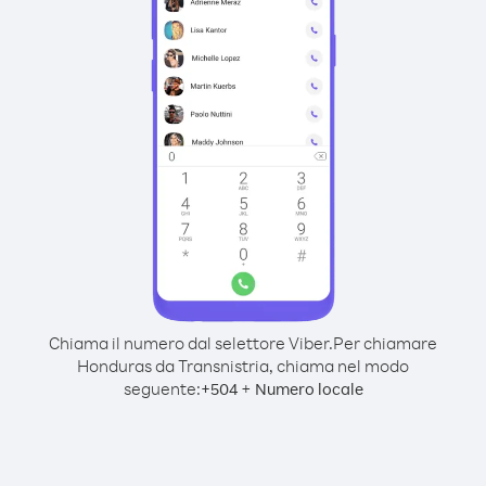
Chiama il numero dal selettore Viber.
Per chiamare
Honduras da Transnistria, chiama nel modo
seguente:
+
+
504
Numero locale