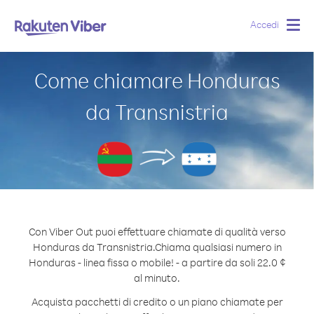
Accedi
Togg
navig
Come chiamare Honduras
da Transnistria
Con Viber Out puoi effettuare chiamate di qualità verso
Honduras da Transnistria.
Chiama qualsiasi numero in
Honduras - linea fissa o mobile! - a partire da soli 22.0 ¢
al minuto.
Acquista pacchetti di credito o un piano chiamate per