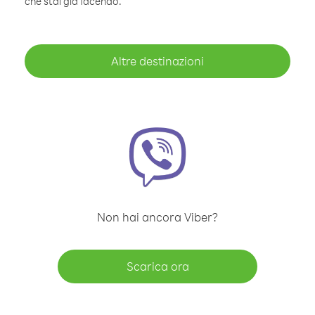
che stai già facendo.
Altre destinazioni
Non hai ancora Viber?
Scarica ora