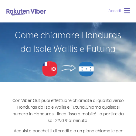
Accedi
Togg
navig
Come chiamare Honduras
da Isole Wallis e Futuna
Con Viber Out puoi effettuare chiamate di qualità verso
Honduras da Isole Wallis e Futuna.
Chiama qualsiasi
numero in Honduras - linea fissa o mobile! - a partire da
soli 22.0 ¢ al minuto.
Acquista pacchetti di credito o un piano chiamate per