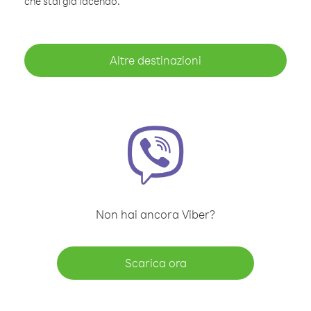
che stai già facendo.
Altre destinazioni
Non hai ancora Viber?
Scarica ora