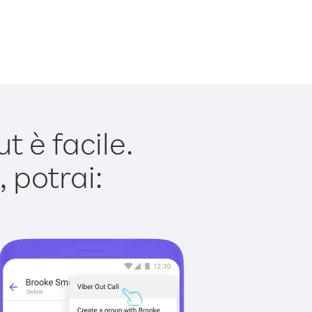
 è facile.
 potrai: