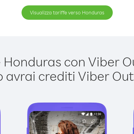
Visualizza tariffe verso Honduras
Honduras con Viber Out
avrai crediti Viber Out,