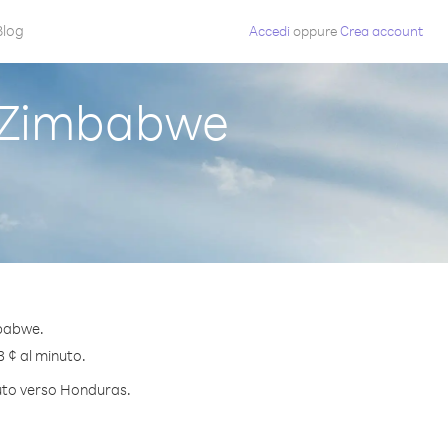
Blog
Accedi
oppure
Crea account
 Zimbabwe
mbabwe.
3 ¢ al minuto.
nuto verso Honduras.