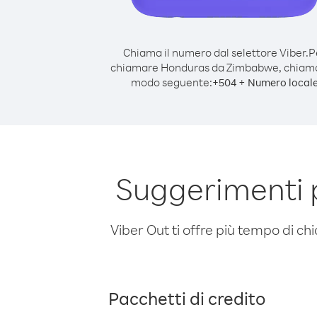
Chiama il numero dal selettore Viber.
P
chiamare Honduras da Zimbabwe, chiama
modo seguente:
+
+
504
Numero local
Suggerimenti
Viber Out ti offre più tempo di chi
Pacchetti di credito