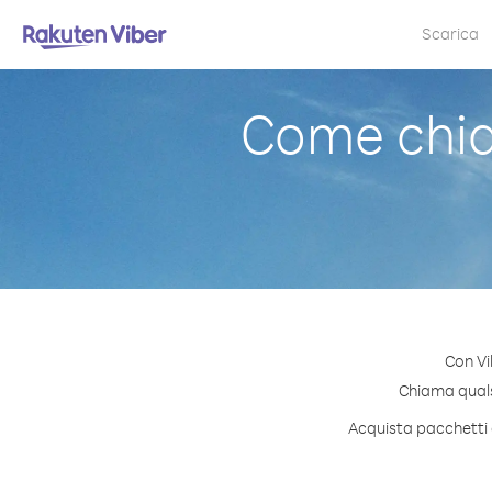
Scarica
Come chi
Con Vi
Chiama qualsi
Acquista pacchetti 