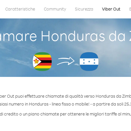
Caratteristiche
Community
Sicurezza
Viber Out
amare Honduras da
ber Out puoi effettuare chiamate di qualità verso Honduras da Zi
asi numero in Honduras - linea fissa o mobile! - a partire da soli 25.
di credito o un piano chiamate per ottenere le migliori tariffe al mi