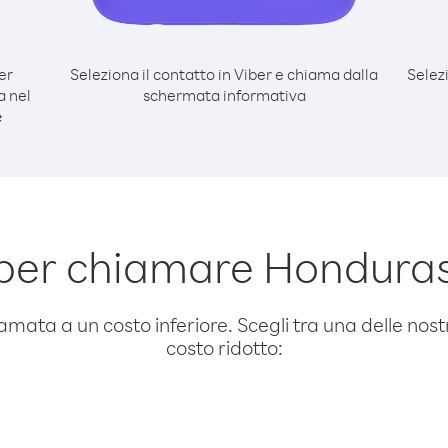
er
Seleziona il contatto in Viber e chiama dalla
Selez
 nel
schermata informativa
e
 per chiamare Hondura
amata a un costo inferiore. Scegli tra una delle nostr
costo ridotto: