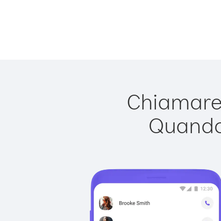
Chiamare 
Quando 