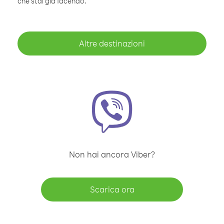
che stai già facendo.
Altre destinazioni
Non hai ancora Viber?
Scarica ora