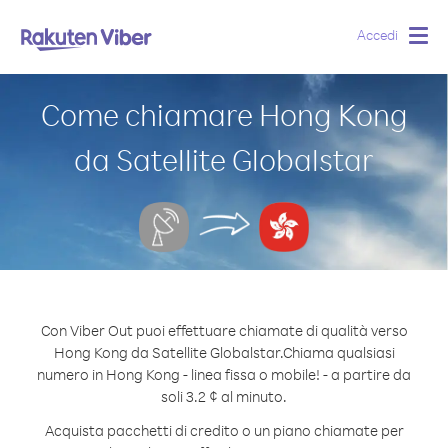
Accedi
Togg
navig
Come chiamare Hong Kong
da Satellite Globalstar
Con Viber Out puoi effettuare chiamate di qualità verso
Hong Kong da Satellite Globalstar.
Chiama qualsiasi
numero in Hong Kong - linea fissa o mobile! - a partire da
soli 3.2 ¢ al minuto.
Acquista pacchetti di credito o un piano chiamate per