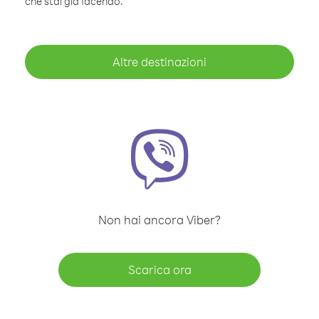
che stai già facendo.
Altre destinazioni
Non hai ancora Viber?
Scarica ora