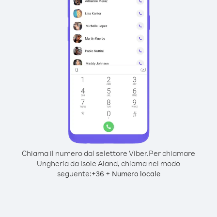
Chiama il numero dal selettore Viber.
Per chiamare
Ungheria da Isole Aland, chiama nel modo
seguente:
+
+
36
Numero locale