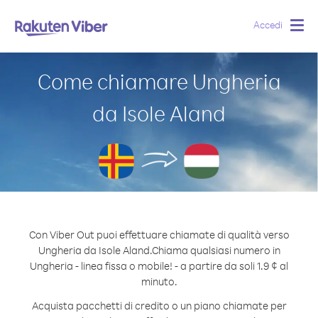
Accedi
Togg
navig
Come chiamare Ungheria
da Isole Aland
Con Viber Out puoi effettuare chiamate di qualità verso
Ungheria da Isole Aland.
Chiama qualsiasi numero in
Ungheria - linea fissa o mobile! - a partire da soli 1.9 ¢ al
minuto.
Acquista pacchetti di credito o un piano chiamate per