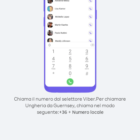
Chiama il numero dal selettore Viber.
Per chiamare
Ungheria da Guernsey, chiama nel modo
seguente:
+
+
36
Numero locale