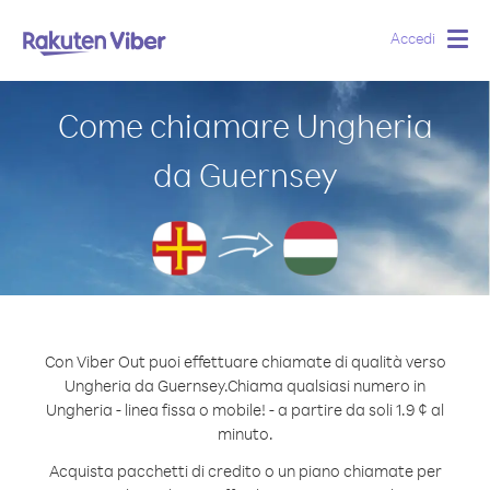
Accedi
Togg
navig
Come chiamare Ungheria
da Guernsey
Con Viber Out puoi effettuare chiamate di qualità verso
Ungheria da Guernsey.
Chiama qualsiasi numero in
Ungheria - linea fissa o mobile! - a partire da soli 1.9 ¢ al
minuto.
Acquista pacchetti di credito o un piano chiamate per