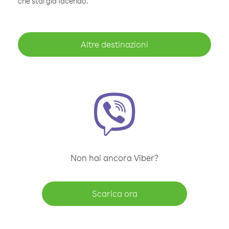
che stai già facendo.
Altre destinazioni
Non hai ancora Viber?
Scarica ora