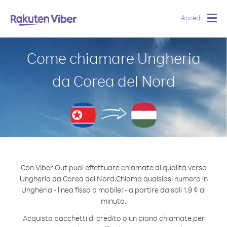
Accedi
Togg
navig
Come chiamare Ungheria
da Corea del Nord
Con Viber Out puoi effettuare chiamate di qualità verso
Ungheria da Corea del Nord.
Chiama qualsiasi numero in
Ungheria - linea fissa o mobile! - a partire da soli 1.9 ¢ al
minuto.
Acquista pacchetti di credito o un piano chiamate per