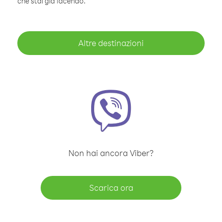
che stai già facendo.
Altre destinazioni
Non hai ancora Viber?
Scarica ora