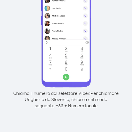
Chiama il numero dal selettore Viber.
Per chiamare
Ungheria da Slovenia, chiama nel modo
seguente:
+
+
36
Numero locale