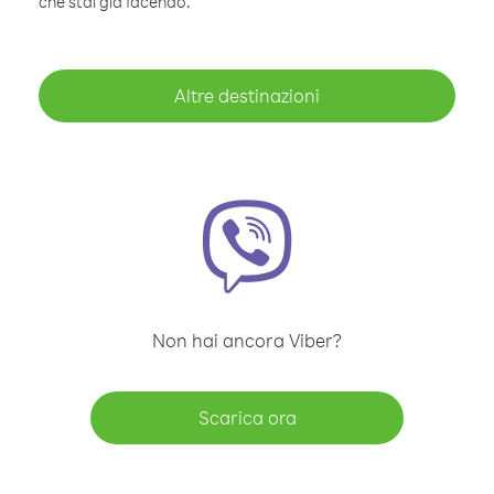
che stai già facendo.
Altre destinazioni
Non hai ancora Viber?
Scarica ora