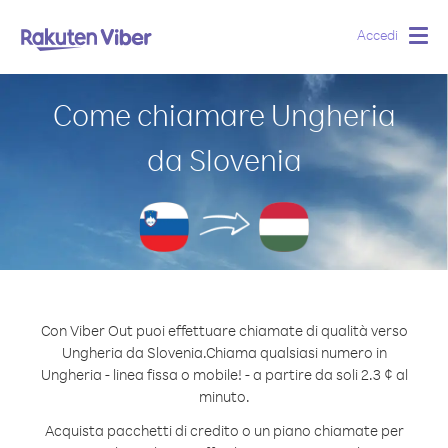
Accedi
Togg
navig
Come chiamare Ungheria
da Slovenia
Con Viber Out puoi effettuare chiamate di qualità verso
Ungheria da Slovenia.
Chiama qualsiasi numero in
Ungheria - linea fissa o mobile! - a partire da soli 2.3 ¢ al
minuto.
Acquista pacchetti di credito o un piano chiamate per