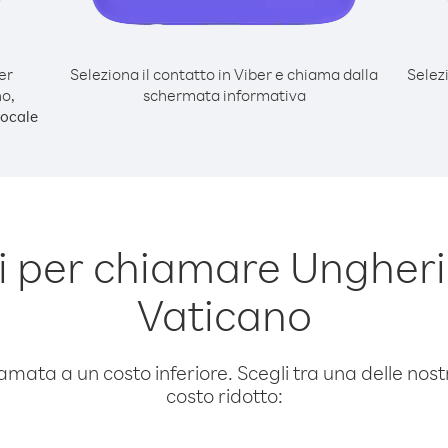
er
Seleziona il contatto in Viber e chiama dalla
Selez
o,
schermata informativa
ocale
 per chiamare Ungheria
Vaticano
amata a un costo inferiore. Scegli tra una delle nostr
costo ridotto: