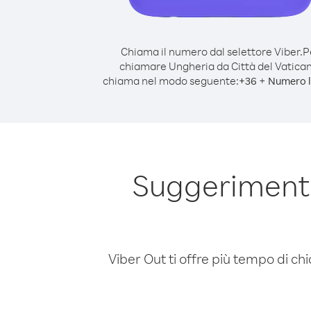
Chiama il numero dal selettore Viber.
P
chiamare Ungheria da Città del Vatican
chiama nel modo seguente:
+
+
36
Numero l
Suggerimenti
Viber Out ti offre più tempo di chi