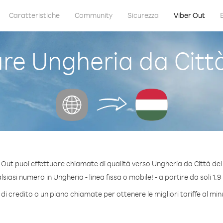
Caratteristiche
Community
Sicurezza
Viber Out
e Ungheria da Città
 Out puoi effettuare chiamate di qualità verso Ungheria da Città del
iasi numero in Ungheria - linea fissa o mobile! - a partire da soli 1.9
di credito o un piano chiamate per ottenere le migliori tariffe al mi