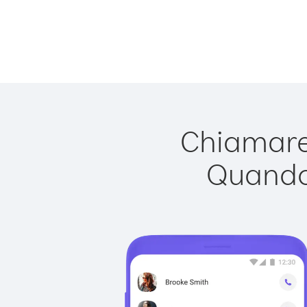
Chiamare 
Quando 