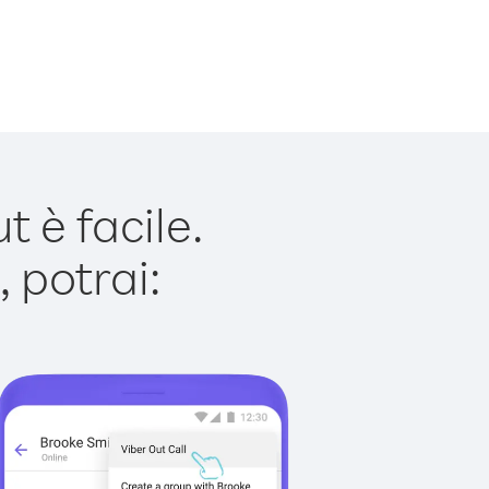
 è facile.
 potrai: