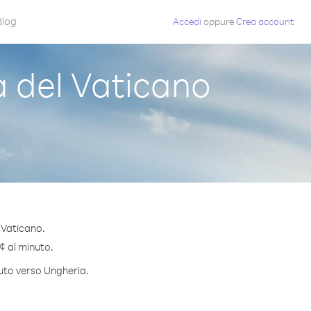
Blog
Accedi
oppure
Crea account
 del Vaticano
 Vaticano.
 ¢ al minuto.
nuto verso Ungheria.