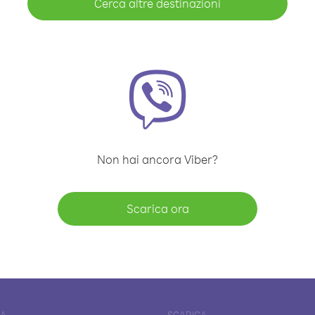
Cerca altre destinazioni
Non hai ancora Viber?
Scarica ora
DA
SCARICA