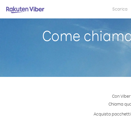
Scarica
Come chiamar
Con Viber
Chiama quals
Acquista pacchetti 