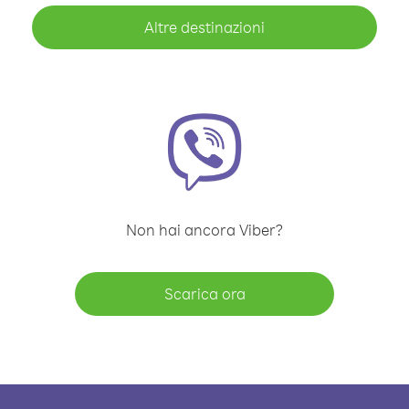
Altre destinazioni
Non hai ancora Viber?
Scarica ora