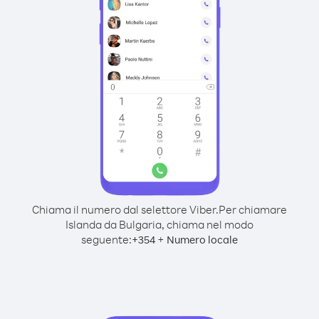
Chiama il numero dal selettore Viber.
Per chiamare
Islanda da Bulgaria, chiama nel modo
seguente:
+
+
354
Numero locale