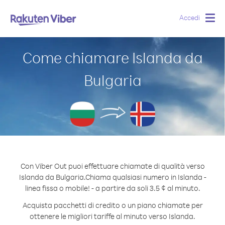
Accedi
Togg
navig
Come chiamare Islanda da
Bulgaria
Con Viber Out puoi effettuare chiamate di qualità verso
Islanda da Bulgaria.
Chiama qualsiasi numero in Islanda -
linea fissa o mobile! - a partire da soli 3.5 ¢ al minuto.
Acquista pacchetti di credito o un piano chiamate per
ottenere le migliori tariffe al minuto verso Islanda.