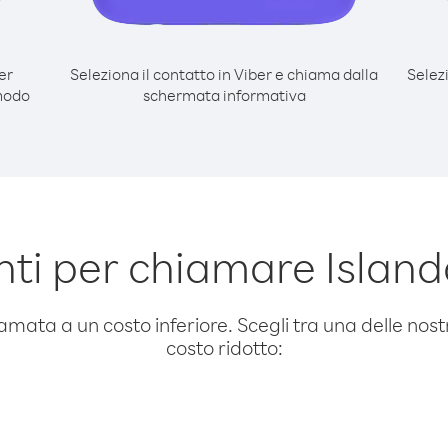
er
Seleziona il contatto in Viber e chiama dalla
Selez
modo
schermata informativa
ti per chiamare Islan
amata a un costo inferiore. Scegli tra una delle nostr
costo ridotto: