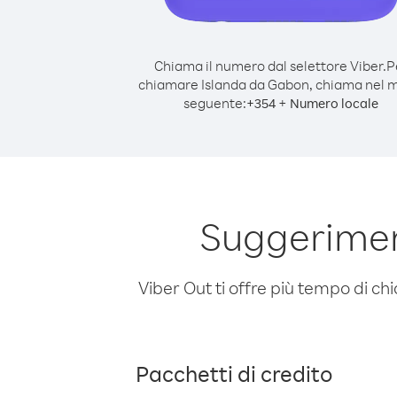
Chiama il numero dal selettore Viber.
P
chiamare Islanda da Gabon, chiama nel 
seguente:
+
+
354
Numero locale
Suggerimen
Viber Out ti offre più tempo di chi
Pacchetti di credito