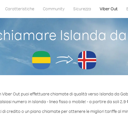
Caratteristiche
Community
Sicurezza
Viber Out
hiamare Islanda d
 Viber Out puoi effettuare chiamate di qualità verso Islanda da Ga
siasi numero in Islanda - linea fissa o mobile! - a partire da soli 2.9 
 di credito o un piano chiamate per ottenere le migliori tariffe al mi