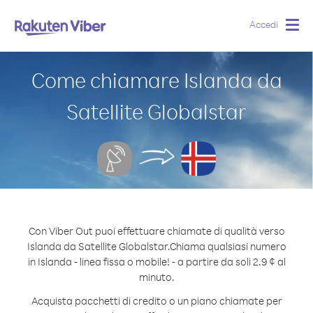
Accedi
Togg
navig
Come chiamare Islanda da
Satellite Globalstar
Con Viber Out puoi effettuare chiamate di qualità verso
Islanda da Satellite Globalstar.
Chiama qualsiasi numero
in Islanda - linea fissa o mobile! - a partire da soli 2.9 ¢ al
minuto.
Acquista pacchetti di credito o un piano chiamate per