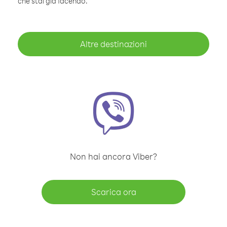
che stai già facendo.
Altre destinazioni
Non hai ancora Viber?
Scarica ora