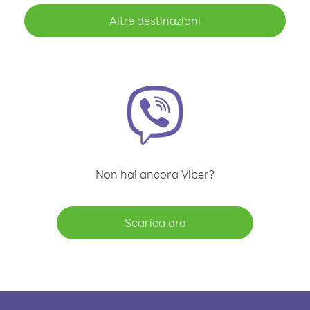
Altre destinazioni
Non hai ancora Viber?
Scarica ora