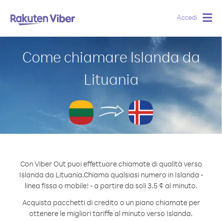
Accedi
Togg
navig
Come chiamare Islanda da
Lituania
Con Viber Out puoi effettuare chiamate di qualità verso
Islanda da Lituania.
Chiama qualsiasi numero in Islanda -
linea fissa o mobile! - a partire da soli 3.5 ¢ al minuto.
Acquista pacchetti di credito o un piano chiamate per
ottenere le migliori tariffe al minuto verso Islanda.