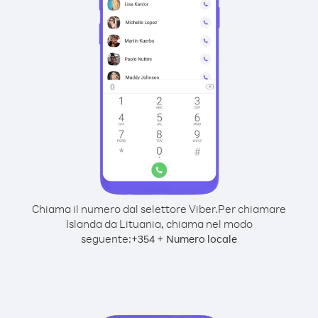
Chiama il numero dal selettore Viber.
Per chiamare
Islanda da Lituania, chiama nel modo
seguente:
+
+
354
Numero locale