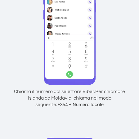
Chiama il numero dal selettore Viber.
Per chiamare
Islanda da Moldavia, chiama nel modo
seguente:
+
+
354
Numero locale