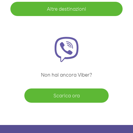
Altre destinazioni
Non hai ancora Viber?
Scarica ora