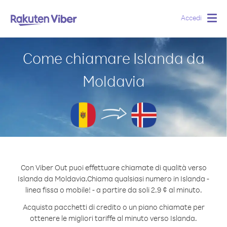
Accedi
Togg
navig
Come chiamare Islanda da
Moldavia
Con Viber Out puoi effettuare chiamate di qualità verso
Islanda da Moldavia.
Chiama qualsiasi numero in Islanda -
linea fissa o mobile! - a partire da soli 2.9 ¢ al minuto.
Acquista pacchetti di credito o un piano chiamate per
ottenere le migliori tariffe al minuto verso Islanda.