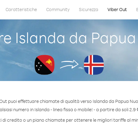
Caratteristiche
Community
Sicurezza
Viber Out
e Islanda da Papua
Out puoi effettuare chiamate di qualità verso Islanda da Papua Nu
siasi numero in Islanda - linea fissa o mobile! - a partire da soli 2.9 
 di credito o un piano chiamate per ottenere le migliori tariffe al mi