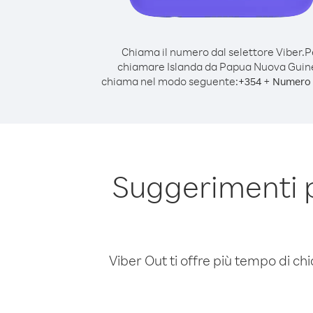
Chiama il numero dal selettore Viber.
P
chiamare Islanda da Papua Nuova Guin
chiama nel modo seguente:
+
+
354
Numero 
Suggerimenti 
Viber Out ti offre più tempo di chi