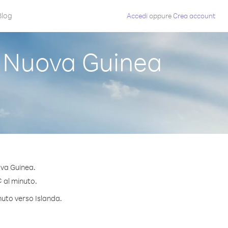
Blog
Accedi
oppure
Crea account
 Nuova Guinea
ova Guinea.
¢ al minuto.
nuto verso Islanda.