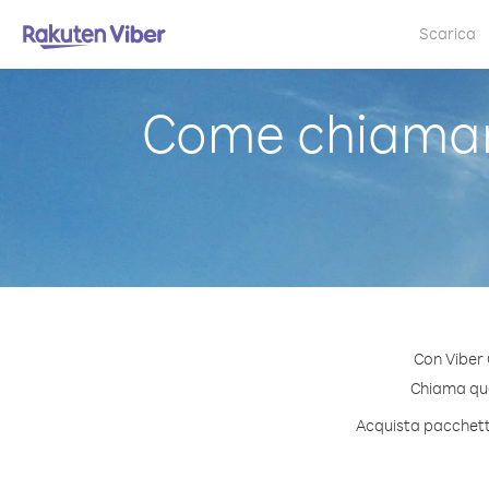
Scarica
Come chiamar
Con Viber 
Chiama qual
Acquista pacchetti