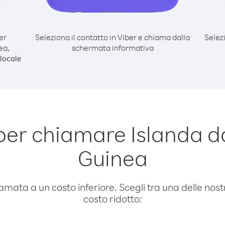
er
Seleziona il contatto in Viber e chiama dalla
Selez
ea,
schermata informativa
locale
per chiamare Islanda 
Guinea
amata a un costo inferiore. Scegli tra una delle nostr
costo ridotto: