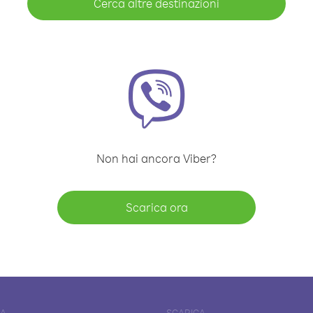
Cerca altre destinazioni
Non hai ancora Viber?
Scarica ora
DA
SCARICA