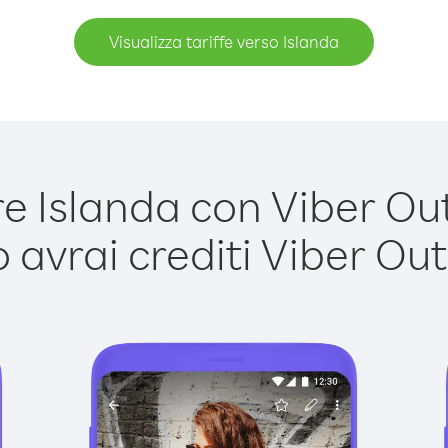
Visualizza tariffe verso Islanda
 Islanda con Viber Out 
avrai crediti Viber Out,