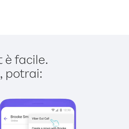
è facile.
 potrai: