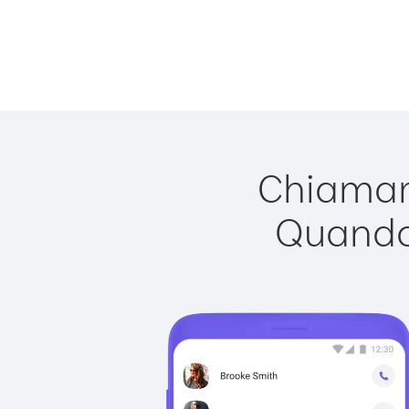
Chiamare
Quando 