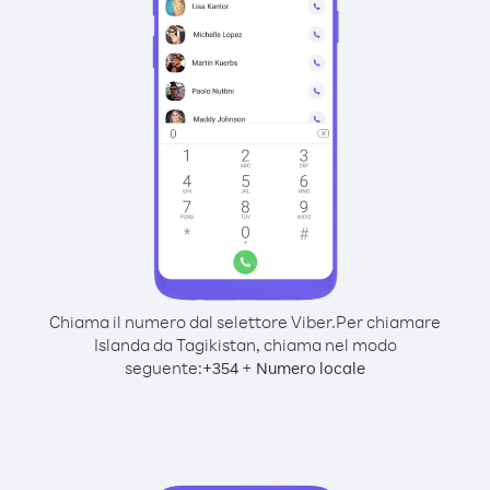
Chiama il numero dal selettore Viber.
Per chiamare
Islanda da Tagikistan, chiama nel modo
seguente:
+
+
354
Numero locale