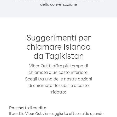
della conversazione
Suggerimenti per
chiamare Islanda
da Tagikistan
Viber Out ti offre più tempo di
chiamata a un costo inferiore.
Scegli tra una delle nostre opzioni
di chiamata flessibili e a costo
ridotto:
Pacchetti di credito
Il credito Viber Out viene aggiunto al tuo saldo quando