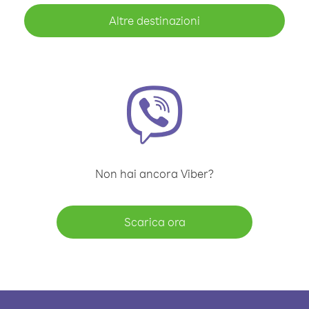
Altre destinazioni
Non hai ancora Viber?
Scarica ora