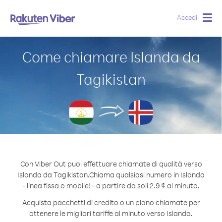
Accedi
Togg
navig
Come chiamare Islanda da
Tagikistan
Con Viber Out puoi effettuare chiamate di qualità verso
Islanda da Tagikistan.
Chiama qualsiasi numero in Islanda
- linea fissa o mobile! - a partire da soli 2.9 ¢ al minuto.
Acquista pacchetti di credito o un piano chiamate per
ottenere le migliori tariffe al minuto verso Islanda.