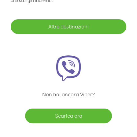
che stai già facendo.
Altre destinazioni
Non hai ancora Viber?
Scarica ora