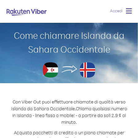
Accedi
Togg
navig
Come chiamare Islanda da
Sahara Occidentale
Con Viber Out puoi effettuare chiamate di qualità verso
Islanda da Sahara Occidentale.
Chiama qualsiasi numero
in Islanda - linea fissa o mobile! - a partire da soli 2.9 ¢ al
minuto.
Acquista pacchetti di credito o un piano chiamate per