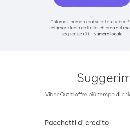
Chiama il numero dal selettore Viber.
P
chiamare India da Italia, chiama nel m
seguente:
+
+
91
Numero locale
Suggerime
Viber Out ti offre più tempo di chi
Pacchetti di credito