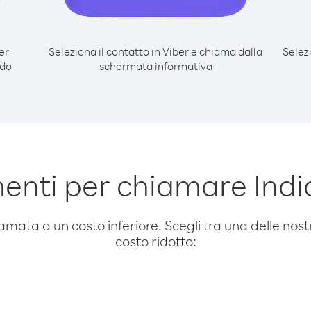
er
Seleziona il contatto in Viber e chiama dalla
Selez
odo
schermata informativa
nti per chiamare India
amata a un costo inferiore. Scegli tra una delle nostr
costo ridotto: