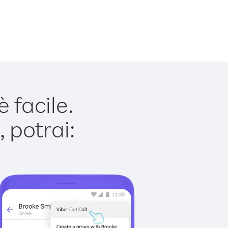
 facile.
 potrai: