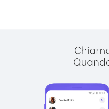
Chiamar
Quando 