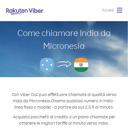
Accedi
Togg
navig
Come chiamare India da
Micronesia
Con Viber Out puoi effettuare chiamate di qualità verso
India da Micronesia.
Chiama qualsiasi numero in India -
linea fissa o mobile! - a partire da soli 2.5 ¢ al minuto.
Acquista pacchetti di credito o un piano chiamate per
ottenere le migliori tariffe al minuto verso India.