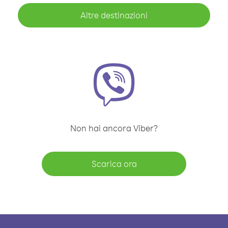
Altre destinazioni
Non hai ancora Viber?
Scarica ora