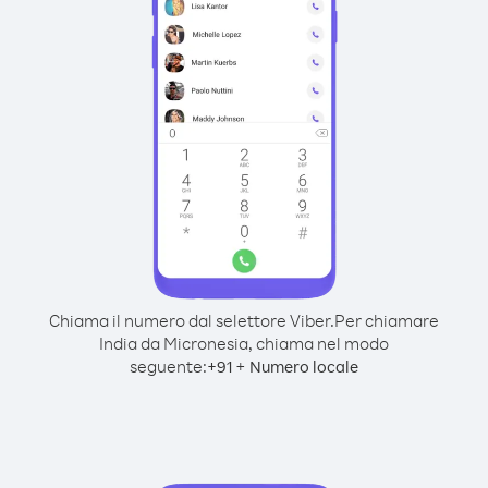
Chiama il numero dal selettore Viber.
Per chiamare
India da Micronesia, chiama nel modo
seguente:
+
+
91
Numero locale