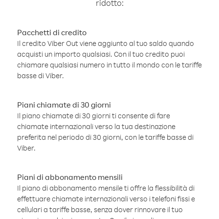
ridotto:
Pacchetti di credito
Il credito Viber Out viene aggiunto al tuo saldo quando
acquisti un importo qualsiasi. Con il tuo credito puoi
chiamare qualsiasi numero in tutto il mondo con le tariffe
basse di Viber.
Piani chiamate di 30 giorni
Il piano chiamate di 30 giorni ti consente di fare
chiamate internazionali verso la tua destinazione
preferita nel periodo di 30 giorni, con le tariffe basse di
Viber.
Piani di abbonamento mensili
Il piano di abbonamento mensile ti offre la flessibilità di
effettuare chiamate internazionali verso i telefoni fissi e
cellulari a tariffe basse, senza dover rinnovare il tuo