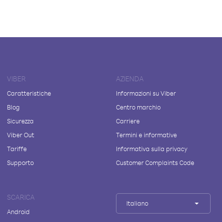
VIBER
AZIENDA
Caratteristiche
Informazioni su Viber
Blog
Centro marchio
Sicurezza
Carriere
Viber Out
Termini e informative
Tariffe
Informativa sulla privacy
Supporto
Customer Complaints Code
SCARICA
Italiano
Android