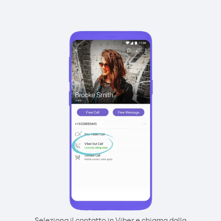
Seleziona il contatto in Viber e chiama dalla