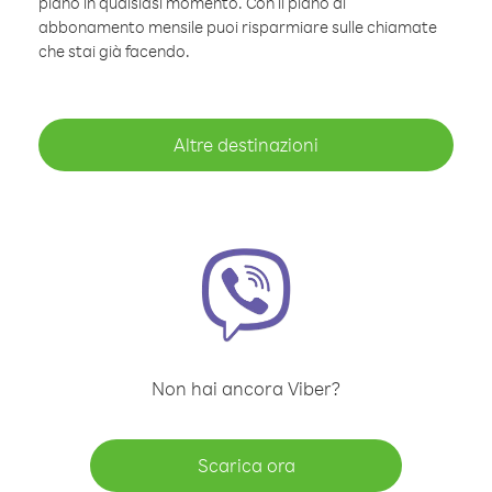
piano in qualsiasi momento. Con il piano di
abbonamento mensile puoi risparmiare sulle chiamate
che stai già facendo.
Altre destinazioni
Non hai ancora Viber?
Scarica ora